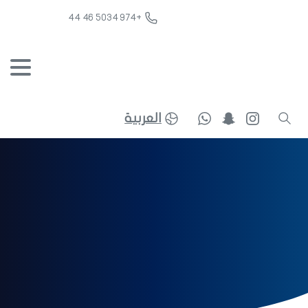
+974 5034 46 44
العربية