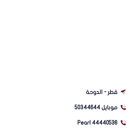
قطر - الدوحة
موبايل 50344644
Pearl 44440536