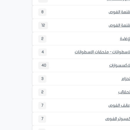
قنعة الغوص
8
قنعة الغوص
12
لإضاءة
2
لاسطوانات - ملحقات الاسطوانات
4
لاكسسوارات
40
لحزام
3
لحقائب
2
عانف الغوص
7
مبيوتر الغوص
7