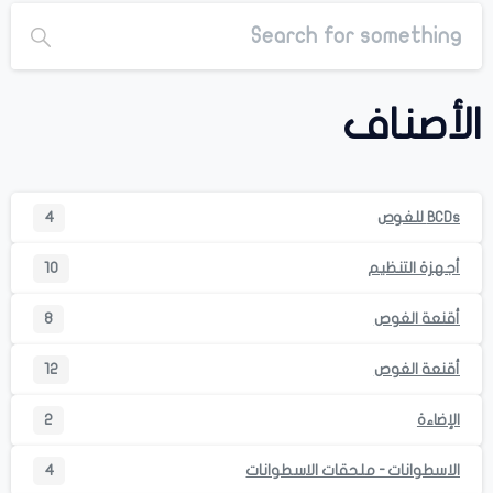
الأصناف
BCDs للغوص
4
أجهزة التنظيم
10
أقنعة الغوص
8
أقنعة الغوص
12
الإضاءة
2
الاسطوانات - ملحقات الاسطوانات
4