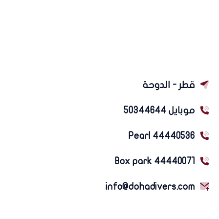
قطر - الدوحة
موبايل 50344644
Pearl 44440536
Box park 44440071
info@dohadivers.com