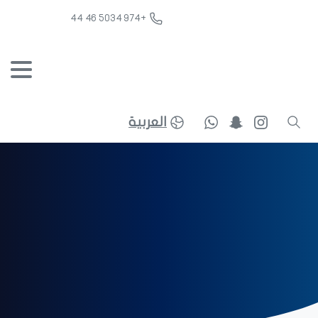
+974 5034 46 44
العربية