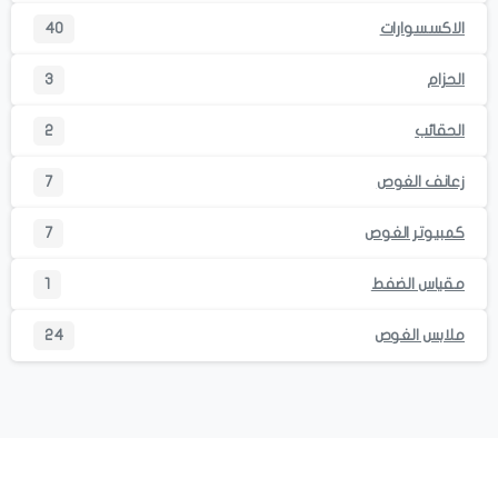
الاكسسوارات
40
الحزام
3
الحقائب
2
زعانف الغوص
7
كمبيوتر الغوص
7
مقياس الضفط
1
ملابس الغوص
24