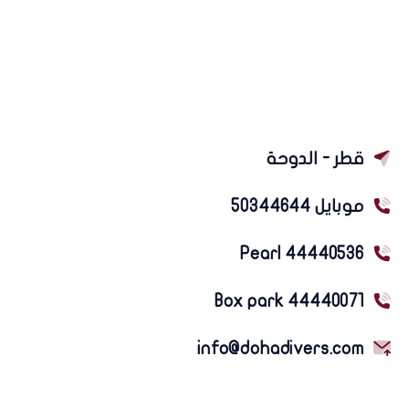
قطر - الدوحة
موبايل 50344644
Pearl 44440536
Box park 44440071
info@dohadivers.com