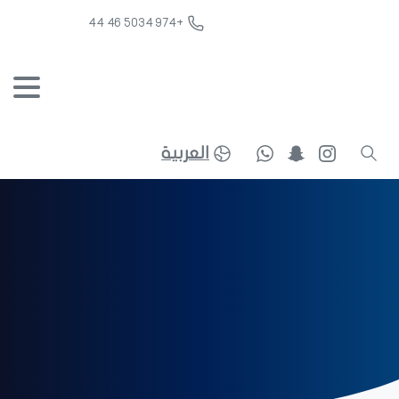
+974 5034 46 44
العربية