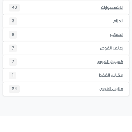
الاكسسوارات
40
الحزام
3
الحقائب
2
زعانف الغوص
7
كمبيوتر الغوص
7
مقياس الضفط
1
ملابس الغوص
24