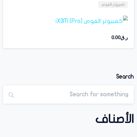
كمبيوتر الغوص
ر.ق
0.00
Search
الأصناف