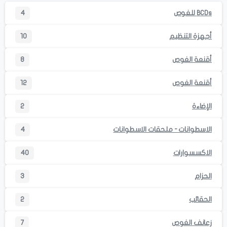
BCDs للغوص
4
أجهزة التنظيم
10
أقنعة الغوص
8
أقنعة الغوص
12
الإضاءة
2
الاسطوانات - ملحقات الاسطوانات
4
الاكسسوارات
40
الحزام
3
الحقائب
2
زعانف الغوص
7