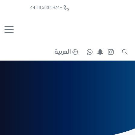
+974 5034 46 44
العربية