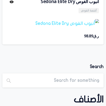
أنبوب الغوص Sedona Elite Dry
أقنعة الغوص
ر.ق
98.89
Search
الأصناف