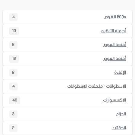
BCDs للغوص
4
أجهزة التنظيم
10
أقنعة الغوص
8
أقنعة الغوص
12
الإضاءة
2
الاسطوانات - ملحقات الاسطوانات
4
الاكسسوارات
40
الحزام
3
الحقائب
2