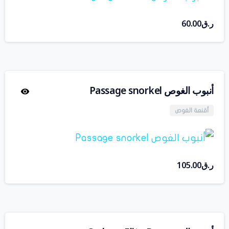
ر.ق
60.00
أنبوب الغوص Passage snorkel
أقنعة الغوص
ر.ق
105.00