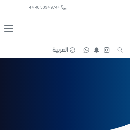
+974 5034 46 44
العربية