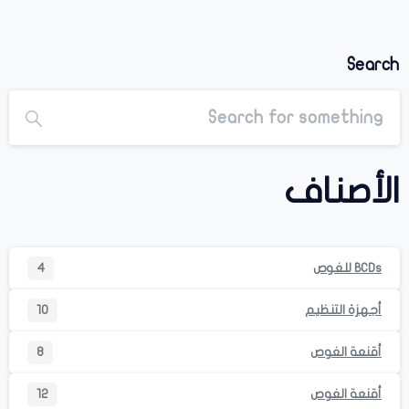
Search
الأصناف
BCDs للغوص
4
أجهزة التنظيم
10
أقنعة الغوص
8
أقنعة الغوص
12