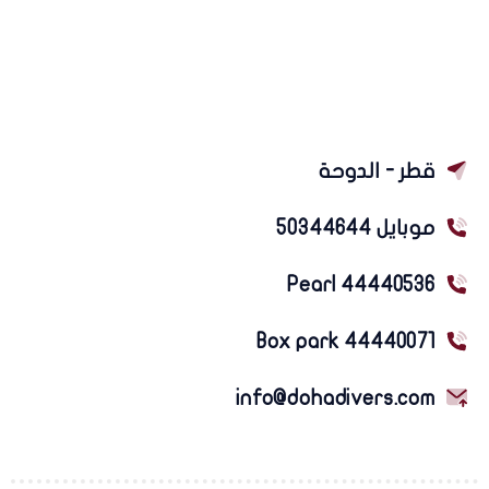
قطر - الدوحة
موبايل 50344644
Pearl 44440536
Box park 44440071
info@dohadivers.com