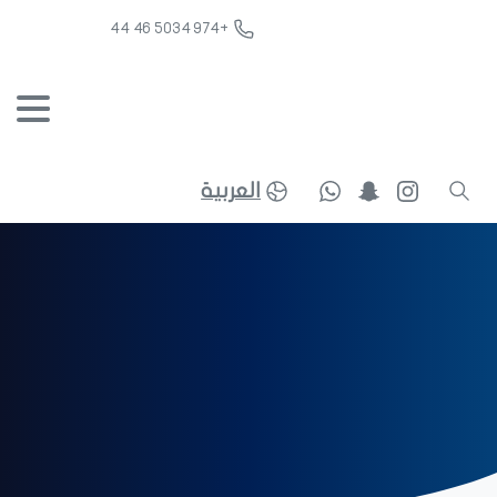
+974 5034 46 44
العربية