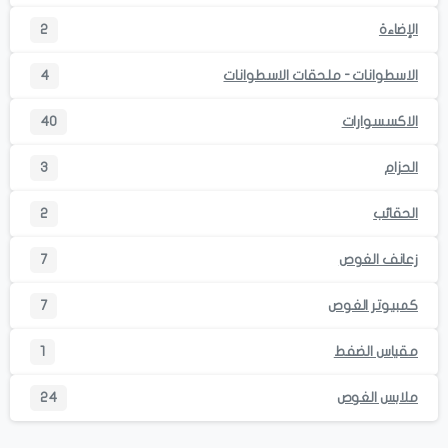
الإضاءة
2
الاسطوانات - ملحقات الاسطوانات
4
الاكسسوارات
40
الحزام
3
الحقائب
2
زعانف الغوص
7
كمبيوتر الغوص
7
مقياس الضفط
1
ملابس الغوص
24