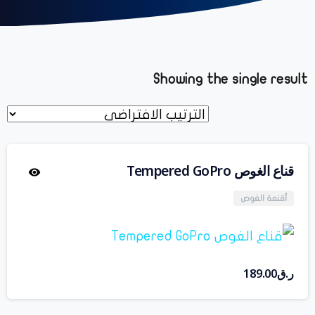
Showing the single result
قناع الغوص Tempered GoPro
أقنعة الغوص
ر.ق
189.00