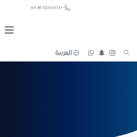
+974 5034 46 44
العربية