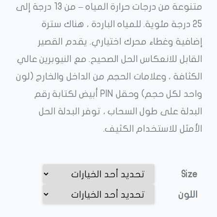
متنوعة من درجات حرارة المياه – من 13 درجة إلى
25 درجة مئوية. للمياه الباردة ، هناك سترة
إضافية وغطاء محرك اختياري. يقدم القصير
القابل للانعكاس الحل الصحيح. مع النيوبرين عالي
الكثافة ، وعلامات الحجم من الداخل والخارج (لون
واحد لكل حجم) وحقل PIN أبيض لكتابة رقم
البدلة على طول السحاب ، توفر البدلة الحل
الأمثل للاستخدام الكثيف.
Size
اللون