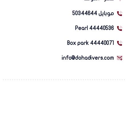
موبايل 50344644
Pearl 44440536
Box park 44440071
info@dohadivers.com