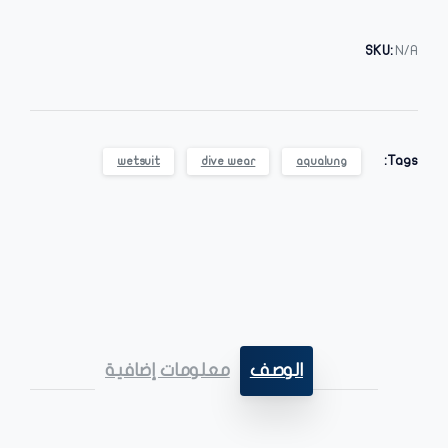
SKU:
N/A
Tags:
wetsuit
dive wear
aqualung
الوصف
معلومات إضافية