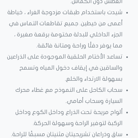
الغطس دون انكماش.
شيدت باستخدام طبقات مزدوجة الغراء ، خياطة
أعمى من خيطين. جميع تقاطعات التماس في
الجزء الداخلي للبدلة مختومة برقعة صغيرة ،
مما يوفر دفئًا وراحة ومتانة فائقة.
تساعد الأختام الحلقية الموجودة على الذراعين
والساقين في إيقاف دخول المياه وتسمح
بسهولة الارتداء والخلع.
سحاب الكاحل على النموذج مع غطاء محرك
السيارة وسحاب أمامي.
ألواح مريحة تحت الذراع وداخل الكوع وداخل
الركبة لتوفير الراحة وسهولة الحركة.
ساق وذراعان تشريحيتان مثنيتان مسبقًا للراحة.