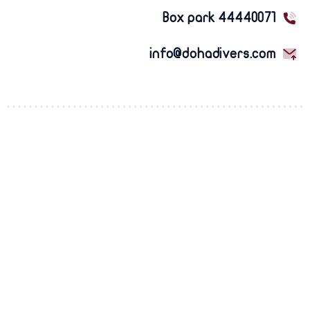
Box park 44440071
info@dohadivers.com