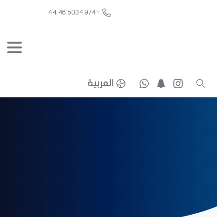
+974 5034 46 44
العربية