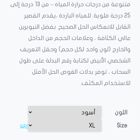
متنوعة من درجات حرارة المياه – من 13 درجة إلى
25 درجة مئوية. للمياه الباردة ،يقدم القصير
القابل للانعكاس الحل الصحيح. بفضل النيوبرين
عالي الكثافة ، وعلامات الحجم من الداخل
والخارج (لون واحد لكل حجم) وحقل التعريف
الشخصي الأبيض لكتابة رقم البدلة على طول
السحاب ، توفر بدلات الغوص الحل الأمثل
للاستخدام المكثف.
اللون
Size
إزالة