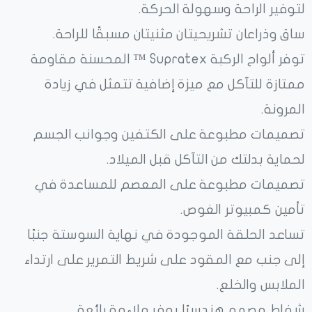
لتوفير الراحة وسهولة الحركة.
ساق وذراعان تشريحيتان مثنيتان مسبقًا للراحة.
توفر ألواح الركبة Supratex ™ المحسنة مقاومة
ممتازة للتآكل مع ميزة إضافية تتمثل في زيادة
المرونة.
تصميمات مطبوعة على الكتفين وجوانب الجسم
لحماية بدلتك من التآكل قبل الميلاد.
تصميمات مطبوعة على المعصم للمساعدة في
تأمين كمبيوتر الغوص.
تساعد الحلقة الموجودة في نهاية السوستة جنبًا
إلى جنب مع المقود على شريط التمرير على ارتداء
الملابس والخلع.
شفاط مصمم هندسيًا يوفر ملاءمة رائعة.