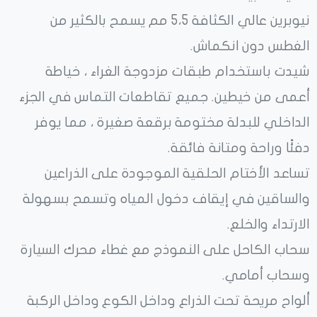
نيوبرين عالي الكثافة 5،5 مم يسمح بالكثير من
الغطس دون انكماش.
شيدت باستخدام طبقات مزدوجة الغراء ، خياطة
أعمى من خيطين. جميع تقاطعات التماس في الجزء
الداخلي للبدلة مختومة برقعة صغيرة ، مما يوفر
دفئًا وراحة ومتانة فائقة.
تساعد الأختام الحلقية الموجودة على الذراعين
والساقين في إيقاف دخول المياه وتسمح بسهولة
الارتداء والخلع.
سحاب الكاحل على النموذج مع غطاء محرك السيارة
وسحاب أمامي.
ألواح مريحة تحت الذراع وداخل الكوع وداخل الركبة