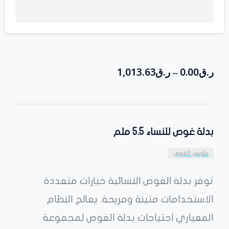
ر.ق
0.00
ر.ق
1,013.63
–
بدلة غوص للنساء 5.5 ملم
ملابس الغوص
توفر بدلة الغوص النسائية خيارات متعددة
الاستخدامات متينة ومريحة. يعالج النظام
المعياري احتياجات بدلة الغوص لمجموعة