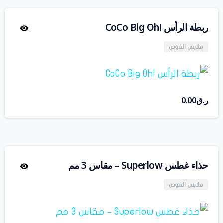
ربطة الرأس !CoCo Big Oh
ملابس الغوص
ر.ق
0.00
حذاء غطس Superlow – مقاس 3 مم
ملابس الغوص