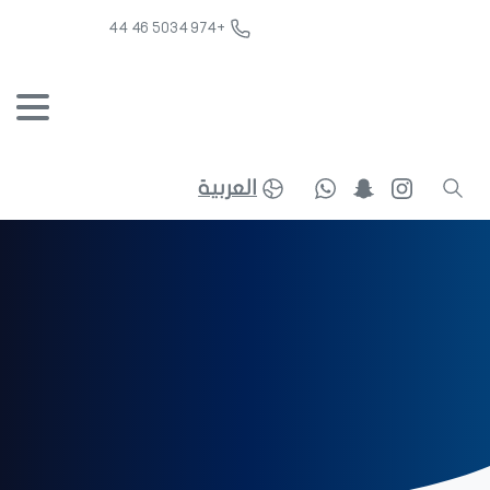
+974 5034 46 44
العربية