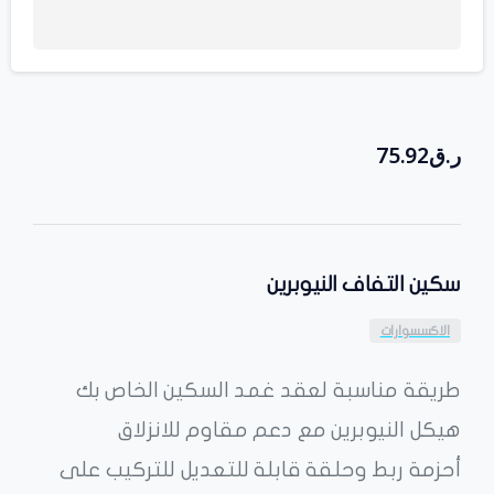
ر.ق
75.92
سكين التفاف النيوبرين
الاكسسوارات
طريقة مناسبة لعقد غمد السكين الخاص بك
هيكل النيوبرين مع دعم مقاوم للانزلاق
أحزمة ربط وحلقة قابلة للتعديل للتركيب على