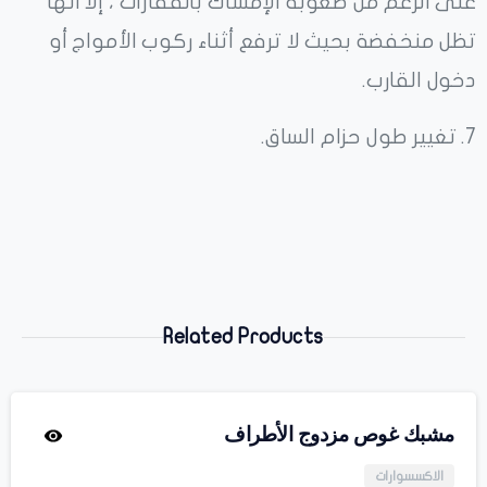
على الرغم من صعوبة الإمساك بالقفازات ، إلا أنها
تظل منخفضة بحيث لا ترفع أثناء ركوب الأمواج أو
دخول القارب.
7. تغيير طول حزام الساق.
Related Products
مشبك غوص مزدوج الأطراف
الاكسسوارات