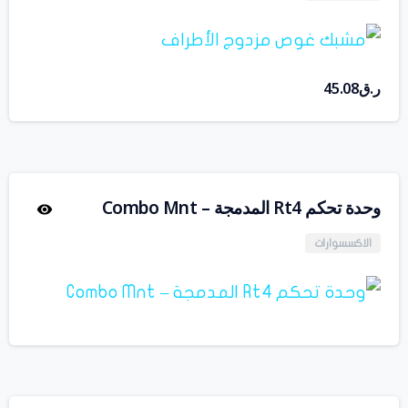
ر.ق
45.08
وحدة تحكم Rt4 المدمجة – Combo Mnt
الاكسسوارات