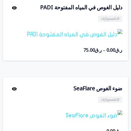
دليل الغوص في المياه المفتوحة PADI
الاكسسوارات
ر.ق
0.00
ر.ق
75.00
–
ضوء الغوص SeaFlare
الاكسسوارات