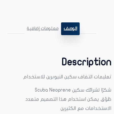
الوصف
معلومات إضافية
Description
تعليمات التفاف سكين النيوبرين للاستخدام
شكرًا لشرائك سكين Scuba Neoprene
طَوّق. يمكن استخدام هذا التصميم متعدد
الاستخدامات مع الكثيرين